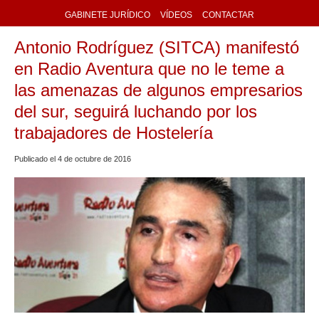
GABINETE JURÍDICO
VÍDEOS
CONTACTAR
Antonio Rodríguez (SITCA) manifestó
en Radio Aventura que no le teme a
las amenazas de algunos empresarios
del sur, seguirá luchando por los
trabajadores de Hostelería
Publicado el
4
de
octubre
de
2016