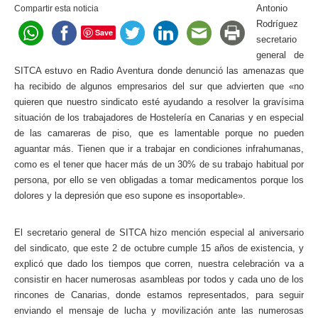
Antonio
Compartir esta noticia
Rodríguez
Save
secretario
general de
SITCA estuvo en Radio Aventura donde denunció las amenazas que
ha recibido de algunos empresarios del sur que advierten que «no
quieren que nuestro sindicato esté ayudando a resolver la gravísima
situación de los trabajadores de Hostelería en Canarias y en especial
de las camareras de piso, que es lamentable porque no pueden
aguantar más. Tienen que ir a trabajar en condiciones infrahumanas,
como es el tener que hacer más de un 30% de su trabajo habitual por
persona, por ello se ven obligadas a tomar medicamentos porque los
dolores y la depresión que eso supone es insoportable».
El secretario general de SITCA hizo mención especial al aniversario
del sindicato, que este 2 de octubre cumple 15 años de existencia, y
explicó que dado los tiempos que corren, nuestra celebración va a
consistir en hacer numerosas asambleas por todos y cada uno de los
rincones de Canarias, donde estamos representados, para seguir
enviando el mensaje de lucha y movilización ante las numerosas