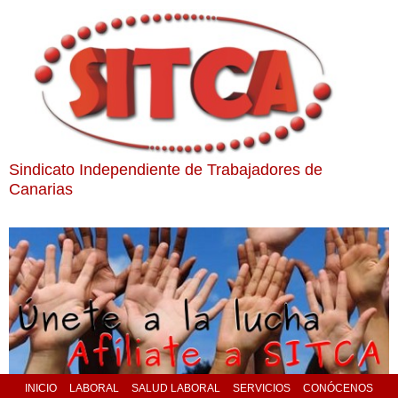
Sindicato Independiente de Trabajadores de
Canarias
INICIO
LABORAL
SALUD LABORAL
SERVICIOS
CONÓCENOS