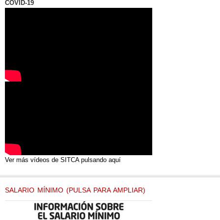
COVID-19
Ver más vídeos de SITCA pulsando aquí
SALARIO MÍNIMO (PULSA PARA AMPLIAR)