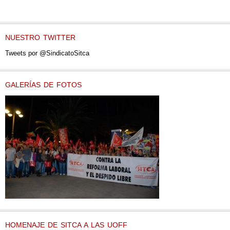
NUESTRO TWITTER
Tweets por @SindicatoSitca
GALERÍAS DE FOTOS
HOMENAJE DE SITCA A LAS UOFF