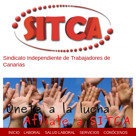
Sindicato Independiente de Trabajadores de
Canarias
INICIO
LABORAL
SALUD LABORAL
SERVICIOS
CONÓCENOS