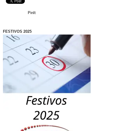
PinIt
FESTIVOS 2025