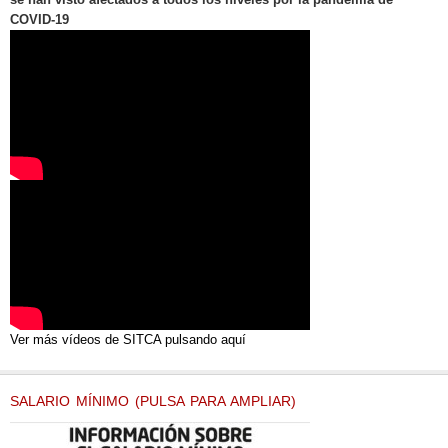
COVID-19
Ver más vídeos de SITCA pulsando aquí
SALARIO MÍNIMO (PULSA PARA AMPLIAR)