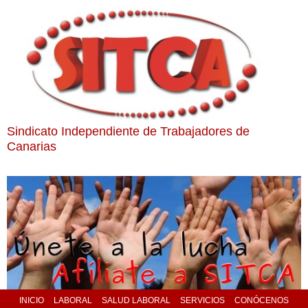
Sindicato Independiente de Trabajadores de
Canarias
INICIO
LABORAL
SALUD LABORAL
SERVICIOS
CONÓCENOS