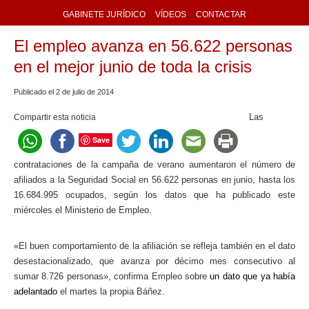
GABINETE JURÍDICO
VÍDEOS
CONTACTAR
El empleo avanza en 56.622 personas
en el mejor junio de toda la crisis
Publicado el
2
de
julio
de
2014
Las
Compartir esta noticia
Save
contrataciones de la campaña de verano aumentaron el número de
afiliados a la Seguridad Social en 56.622 personas en junio, hasta los
16.684.995 ocupados, según los datos que ha publicado este
miércoles el Ministerio de Empleo.
«El buen comportamiento de la afiliación se refleja también en el dato
desestacionalizado, que avanza por décimo mes consecutivo al
sumar 8.726 personas», confirma Empleo sobre
un dato que ya había
adelantado
el martes la propia Báñez.