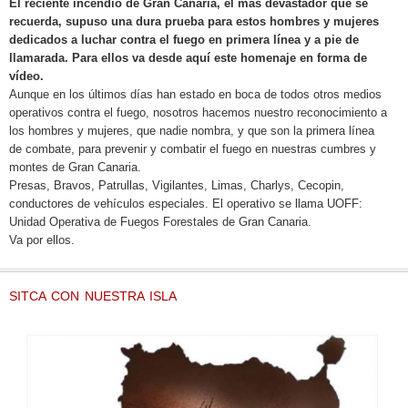
HOMENAJE DE SITCA A LAS UOFF
El reciente incendio de Gran Canaria, el más devastador que se
recuerda, supuso una dura prueba para estos hombres y mujeres
dedicados a luchar contra el fuego en primera línea y a pie de
llamarada. Para ellos va desde aquí este homenaje en forma de
vídeo.
Aunque en los últimos días han estado en boca de todos otros medios
operativos contra el fuego, nosotros hacemos nuestro reconocimiento a
los hombres y mujeres, que nadie nombra, y que son la primera línea
de combate, para prevenir y combatir el fuego en nuestras cumbres y
montes de Gran Canaria.
Presas, Bravos, Patrullas, Vigilantes, Limas, Charlys, Cecopin,
conductores de vehículos especiales. El operativo se llama UOFF:
Unidad Operativa de Fuegos Forestales de Gran Canaria.