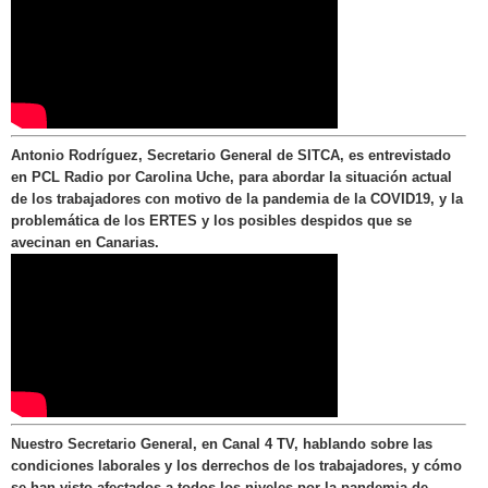
Antonio Rodríguez, Secretario General de SITCA, es entrevistado
en PCL Radio por Carolina Uche, para abordar la situación actual
de los trabajadores con motivo de la pandemia de la COVID19, y la
problemática de los ERTES y los posibles despidos que se
avecinan en Canarias.
Nuestro Secretario General, en Canal 4 TV, hablando sobre las
condiciones laborales y los derrechos de los trabajadores, y cómo
se han visto afectados a todos los niveles por la pandemia de