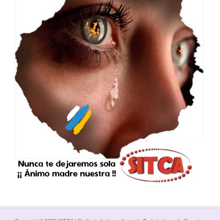
Va por ellos.
SITCA CON NUESTRA ISLA