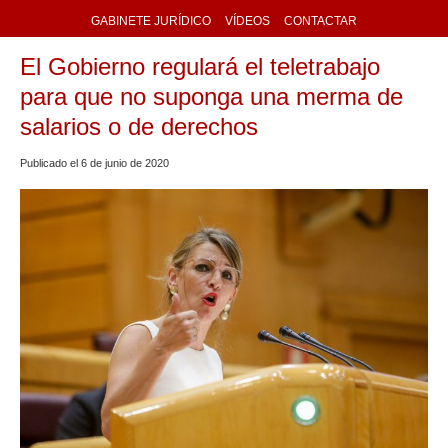
GABINETE JURÍDICO
VÍDEOS
CONTACTAR
El Gobierno regulará el teletrabajo
para que no suponga una merma de
salarios o de derechos
Publicado el
6
de
junio
de
2020