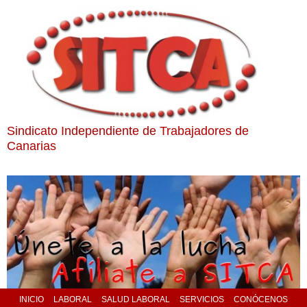
Sindicato Independiente de Trabajadores de
Canarias
INICIO
LABORAL
SALUD LABORAL
SERVICIOS
CONÓCENOS