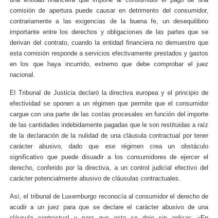
comisión de apertura puede causar en detrimento del consumidor,
contrariamente a las exigencias de la buena fe, un desequilibrio
importante entre los derechos y obligaciones de las partes que se
derivan del contrato, cuando la entidad financiera no demuestre que
esta comisión responde a servicios efectivamente prestados y gastos
en los que haya incurrido, extremo que debe comprobar el juez
nacional.
El Tribunal de Justicia declaró la directiva europea y el principio de
efectividad se oponen a un régimen que permite que el consumidor
cargue con una parte de las costas procesales en función del importe
de las cantidades indebidamente pagadas que le son restituidas a raíz
de la declaración de la nulidad de una cláusula contractual por tener
carácter abusivo, dado que ese régimen crea un obstáculo
significativo que puede disuadir a los consumidores de ejercer el
derecho, conferido por la directiva, a un control judicial efectivo del
carácter potencialmente abusivo de cláusulas contractuales.
Así, el tribunal de Luxemburgo reconocía al consumidor el derecho de
acudir a un juez para que se declare el carácter abusivo de una
cláusula contractual y para que esta se deje sin aplicar: «En