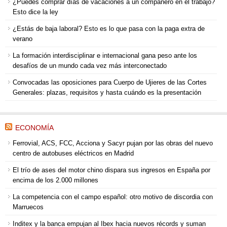
¿Puedes comprar días de vacaciones a un compañero en el trabajo?
Esto dice la ley
¿Estás de baja laboral? Esto es lo que pasa con la paga extra de
verano
La formación interdisciplinar e internacional gana peso ante los
desafíos de un mundo cada vez más interconectado
Convocadas las oposiciones para Cuerpo de Ujieres de las Cortes
Generales: plazas, requisitos y hasta cuándo es la presentación
ECONOMÍA
Ferrovial, ACS, FCC, Acciona y Sacyr pujan por las obras del nuevo
centro de autobuses eléctricos en Madrid
El trío de ases del motor chino dispara sus ingresos en España por
encima de los 2.000 millones
La competencia con el campo español: otro motivo de discordia con
Marruecos
Inditex y la banca empujan al Ibex hacia nuevos récords y suman