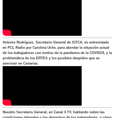
Antonio Rodríguez, Secretario General de SITCA, es entrevistado
en PCL Radio por Carolina Uche, para abordar la situación actual
de los trabajadores con motivo de la pandemia de la COVID19, y la
problemática de los ERTES y los posibles despidos que se
avecinan en Canarias.
Nuestro Secretario General, en Canal 4 TV, hablando sobre las
condiciones laborales y los derrechos de los trabajadores, y cómo