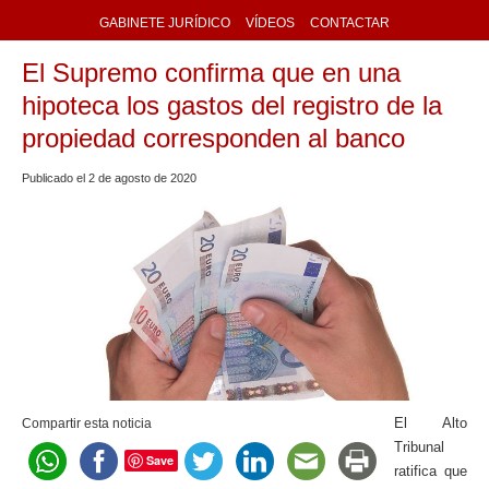
GABINETE JURÍDICO
VÍDEOS
CONTACTAR
El Supremo confirma que en una
hipoteca los gastos del registro de la
propiedad corresponden al banco
Publicado el
2
de
agosto
de
2020
El Alto
Compartir esta noticia
Tribunal
Save
ratifica que