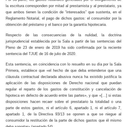
la escritura corresponden por mitad al prestamista y al prestatario, ya
que ambos tienen la condición de “interesados” que sustenta, en el
Reglamento Notarial, el pago de dichos gastos: el consumidor por la
obtención del préstamo y el banco por la garantía hipotecaria.
Respecto de las consecuencias de la nulidad, la doctrina
jurisprudencial establecida por la Sala a partir de las sentencias del
Pleno de 23 de enero de 2019 ha sido confirmada por la reciente
sentencia del TJUE de 16 de julio de 2020.
Esta sentencia, en coincidencia con lo resuelto en su día por la Sala
Primera, establece que «el hecho de que deba entenderse que una
cláusula contractual declarada abusiva nunca ha existido justifica la
aplicación de las disposiciones de Derecho nacional que puedan
regular el reparto de los gastos de constitución y cancelación de
hipoteca en defecto de acuerdo entre las partes», y que «[…] si estas
disposiciones hacen recaer sobre el prestatario la totalidad o una
parte de estos gastos, ni el artículo 6, apartado 1, ni el artículo 7,
apartado 1, de la Directiva 93/13 se oponen a que se niegue al
consumidor la restitución de la parte de dichos gastos que él mismo
deba soportar» (apartado 54).