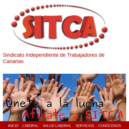
Sindicato Independiente de Trabajadores de
Canarias
INICIO
LABORAL
SALUD LABORAL
SERVICIOS
CONÓCENOS