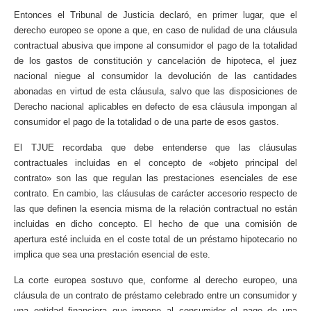
Entonces el Tribunal de Justicia declaró, en primer lugar, que el
derecho europeo se opone a que, en caso de nulidad de una cláusula
contractual abusiva que impone al consumidor el pago de la totalidad
de los gastos de constitución y cancelación de hipoteca, el juez
nacional niegue al consumidor la devolución de las cantidades
abonadas en virtud de esta cláusula, salvo que las disposiciones de
Derecho nacional aplicables en defecto de esa cláusula impongan al
consumidor el pago de la totalidad o de una parte de esos gastos.
El TJUE recordaba que debe entenderse que las cláusulas
contractuales incluidas en el concepto de «objeto principal del
contrato» son las que regulan las prestaciones esenciales de ese
contrato. En cambio, las cláusulas de carácter accesorio respecto de
las que definen la esencia misma de la relación contractual no están
incluidas en dicho concepto. El hecho de que una comisión de
apertura esté incluida en el coste total de un préstamo hipotecario no
implica que sea una prestación esencial de este.
La corte europea sostuvo que, conforme al derecho europeo, una
cláusula de un contrato de préstamo celebrado entre un consumidor y
una entidad financiera que impone al consumidor el pago de una