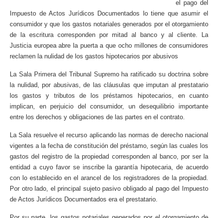
el pago del
Impuesto de Actos Jurídicos Documentados lo tiene que asumir el
consumidor y que los gastos notariales generados por el otorgamiento
de la escritura corresponden por mitad al banco y al cliente. La
Justicia europea abre la puerta a que ocho millones de consumidores
reclamen la nulidad de los gastos hipotecarios por abusivos
La Sala Primera del Tribunal Supremo ha ratificado su doctrina sobre
la nulidad, por abusivas, de las cláusulas que imputan al prestatario
los gastos y tributos de los préstamos hipotecarios, en cuanto
implican, en perjuicio del consumidor, un desequilibrio importante
entre los derechos y obligaciones de las partes en el contrato.
La Sala resuelve el recurso aplicando las normas de derecho nacional
vigentes a la fecha de constitución del préstamo, según las cuales los
gastos del registro de la propiedad corresponden al banco, por ser la
entidad a cuyo favor se inscribe la garantía hipotecaria, de acuerdo
con lo establecido en el arancel de los registradores de la propiedad.
Por otro lado, el principal sujeto pasivo obligado al pago del Impuesto
de Actos Jurídicos Documentados era el prestatario.
Por su parte, los gastos notariales generados por el otorgamiento de