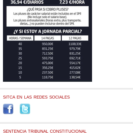
SITCA EN LAS REDES SOCIALES
SENTENCIA TRIBUNAL CONSTITUCIONAL