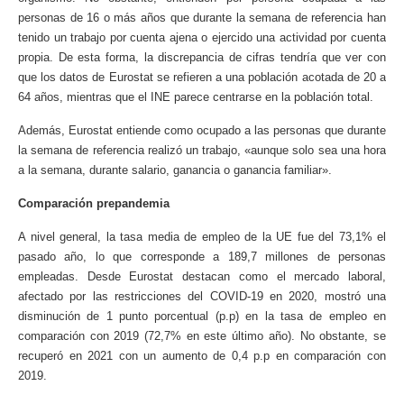
personas de 16 o más años que durante la semana de referencia han
tenido un trabajo por cuenta ajena o ejercido una actividad por cuenta
propia. De esta forma, la discrepancia de cifras tendría que ver con
que los datos de Eurostat se refieren a una población acotada de 20 a
64 años, mientras que el INE parece centrarse en la población total.
Además, Eurostat entiende como ocupado a las personas que durante
la semana de referencia realizó un trabajo, «aunque solo sea una hora
a la semana, durante salario, ganancia o ganancia familiar».
Comparación prepandemia
A nivel general, la tasa media de empleo de la UE fue del 73,1% el
pasado año, lo que corresponde a 189,7 millones de personas
empleadas. Desde Eurostat destacan como el mercado laboral,
afectado por las restricciones del COVID-19 en 2020, mostró una
disminución de 1 punto porcentual (p.p) en la tasa de empleo en
comparación con 2019 (72,7% en este último año). No obstante, se
recuperó en 2021 con un aumento de 0,4 p.p en comparación con
2019.