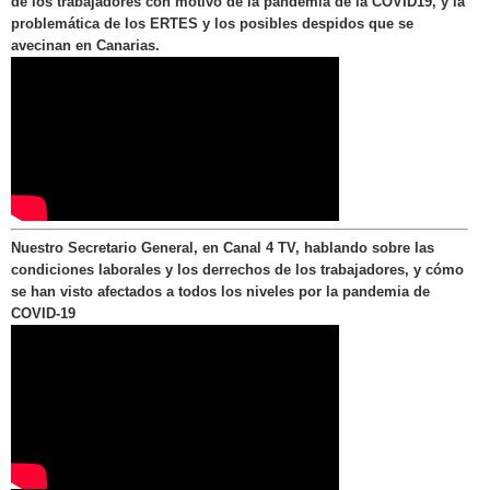
de los trabajadores con motivo de la pandemia de la COVID19, y la
problemática de los ERTES y los posibles despidos que se
avecinan en Canarias.
Nuestro Secretario General, en Canal 4 TV, hablando sobre las
condiciones laborales y los derrechos de los trabajadores, y cómo
se han visto afectados a todos los niveles por la pandemia de
COVID-19