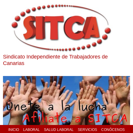
Sindicato Independiente de Trabajadores de
Canarias
INICIO
LABORAL
SALUD LABORAL
SERVICIOS
CONÓCENOS