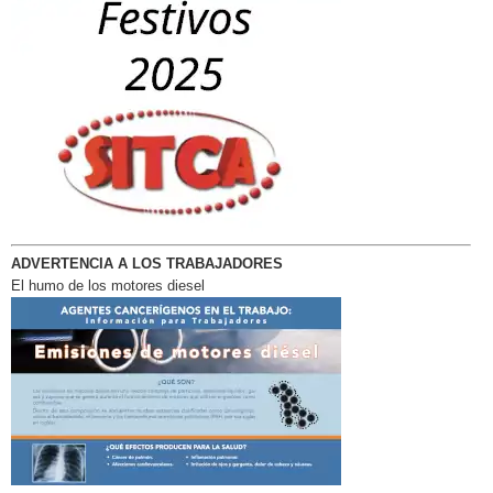
ADVERTENCIA A LOS TRABAJADORES
El humo de los motores diesel