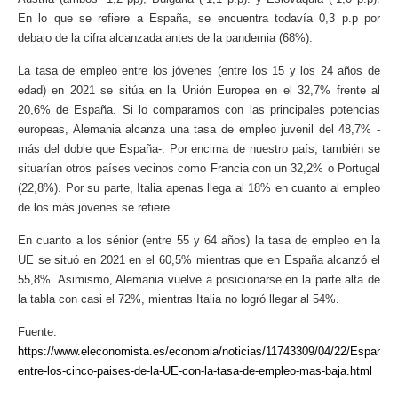
En lo que se refiere a España, se encuentra todavía 0,3 p.p por
debajo de la cifra alcanzada antes de la pandemia (68%).
La tasa de empleo entre los jóvenes (entre los 15 y los 24 años de
edad) en 2021 se sitúa en la Unión Europea en el 32,7% frente al
20,6% de España. Si lo comparamos con las principales potencias
europeas, Alemania alcanza una tasa de empleo juvenil del 48,7% -
más del doble que España-. Por encima de nuestro país, también se
situarían otros países vecinos como Francia con un 32,2% o Portugal
(22,8%). Por su parte, Italia apenas llega al 18% en cuanto al empleo
de los más jóvenes se refiere.
En cuanto a los sénior (entre 55 y 64 años) la tasa de empleo en la
UE se situó en 2021 en el 60,5% mientras que en España alcanzó el
55,8%. Asimismo, Alemania vuelve a posicionarse en la parte alta de
la tabla con casi el 72%, mientras Italia no logró llegar al 54%.
Fuente:
https://www.eleconomista.es/economia/noticias/11743309/04/22/Espana-
entre-los-cinco-paises-de-la-UE-con-la-tasa-de-empleo-mas-baja.html