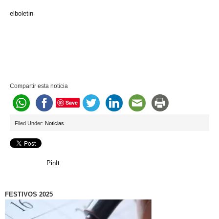
elboletin
Compartir esta noticia
Save
Filed Under:
Noticias
PinIt
FESTIVOS 2025