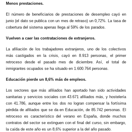
Menos prestaciones.
El número de beneficiarios de prestaciones de desempleo cayó en
junio (el dato se publica con un mes de retraso) un 0,72%. La tasa de
cobertura del sistema apenas llega al 59% de los parados.
Vuelven a caer las contrataciones de extranjeros.
La afiliación de los trabajadores extranjeros, uno de los colectivos
más castigados en la crisis, cayó en 8.913 personas, el primer
retroceso desde el pasado mes de diciembre. Así, el total de
inmigrantes ocupados se ha situado en 1.600.764 personas.
Educación pierde un 8,6% más de empleos.
Los sectores que más afiliados han aportado han sido actividades
sanitarias y servicios sociales con 43.671 afiliados más, y hostelería
con 41.786, aunque entre los dos no logran compensar la fortísima
pérdida de afiliados que se da en Educación, de 85.742 personas. El
retroceso es característico del verano en España, donde muchos
contratos del sector se extinguen con el final del curso, sin embargo,
la caída de este año es un 8,6% superior a la del año pasado.