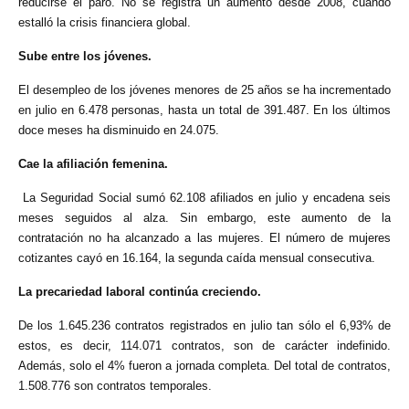
reducirse el paro. No se registra un aumento desde 2008, cuando
estalló la crisis financiera global.
Sube entre los jóvenes.
El desempleo de los jóvenes menores de 25 años se ha incrementado
en julio en 6.478 personas, hasta un total de 391.487. En los últimos
doce meses ha disminuido en 24.075.
Cae la afiliación femenina.
La Seguridad Social sumó 62.108 afiliados en julio y encadena seis
meses seguidos al alza. Sin embargo, este aumento de la
contratación no ha alcanzado a las mujeres. El número de mujeres
cotizantes cayó en 16.164, la segunda caída mensual consecutiva.
La precariedad laboral continúa creciendo.
De los 1.645.236 contratos registrados en julio tan sólo el 6,93% de
estos, es decir, 114.071 contratos, son de carácter indefinido.
Además, solo el 4% fueron a jornada completa. Del total de contratos,
1.508.776 son contratos temporales.