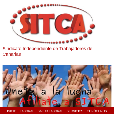
Sindicato Independiente de Trabajadores de
Canarias
INICIO
LABORAL
SALUD LABORAL
SERVICIOS
CONÓCENOS