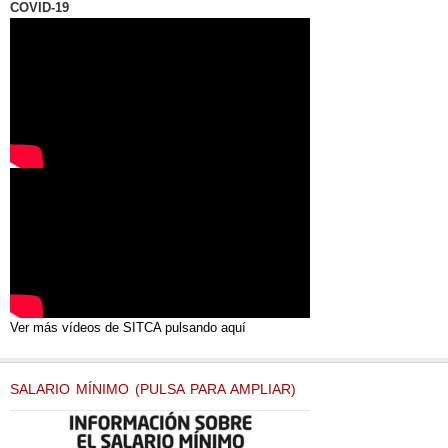
COVID-19
Ver más vídeos de SITCA pulsando aquí
SALARIO MÍNIMO (PULSA PARA AMPLIAR)