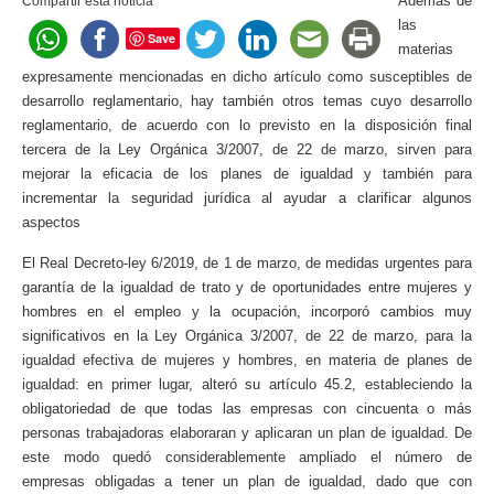
Además de
Compartir esta noticia
las
Save
materias
expresamente mencionadas en dicho artículo como susceptibles de
desarrollo reglamentario, hay también otros temas cuyo desarrollo
reglamentario, de acuerdo con lo previsto en la disposición final
tercera de la Ley Orgánica 3/2007, de 22 de marzo, sirven para
mejorar la eficacia de los planes de igualdad y también para
incrementar la seguridad jurídica al ayudar a clarificar algunos
aspectos
El Real Decreto-ley 6/2019, de 1 de marzo, de medidas urgentes para
garantía de la igualdad de trato y de oportunidades entre mujeres y
hombres en el empleo y la ocupación, incorporó cambios muy
significativos en la Ley Orgánica 3/2007, de 22 de marzo, para la
igualdad efectiva de mujeres y hombres, en materia de planes de
igualdad: en primer lugar, alteró su artículo 45.2, estableciendo la
obligatoriedad de que todas las empresas con cincuenta o más
personas trabajadoras elaboraran y aplicaran un plan de igualdad. De
este modo quedó considerablemente ampliado el número de
empresas obligadas a tener un plan de igualdad, dado que con