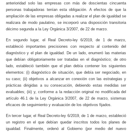
anterioridad solo las empresas con más de doscientas cincuenta
personas trabajadoras tenían esta obligación. A efectos de que la
ampliación de las empresas obligadas a realizar el plan de igualdad se
realizara de modo paulatino, se incorporó una disposición transitoria
décimo segunda a la Ley Orgánica 3/2007, de 22 de marzo.
En segundo lugar, el Real Decreto-ley 6/2019, de 1 de marzo,
estableció importantes precisiones con respecto al contenido del
diagnóstico y el plan de igualdad. De un lado, enumeró las materias
que debían obligatoriamente ser tratadas en el diagnóstico; de otro
lado, estableció también que el plan debía contener los siguientes
elementos: (i) diagnóstico de situación, que debía ser negociado, en
su caso; (ii) objetivos a alcanzar en conexión con las estrategias y
prácticas dirigidas a su consecución, debiendo estas medidas ser
evaluables; (iii) y, conforme a la redacción original no modificada del
artículo 46.1 de la Ley Orgánica 3/2007, de 22 de marzo, sistemas
eficaces de seguimiento y evaluación de los objetivos fijados.
En tercer lugar, el Real Decreto-ley 6/2019, de 1 de marzo, estableció
un registro en el que debían quedar inscritos todos los planes de
igualdad. Finalmente, ordenó al Gobierno (por medio del nuevo