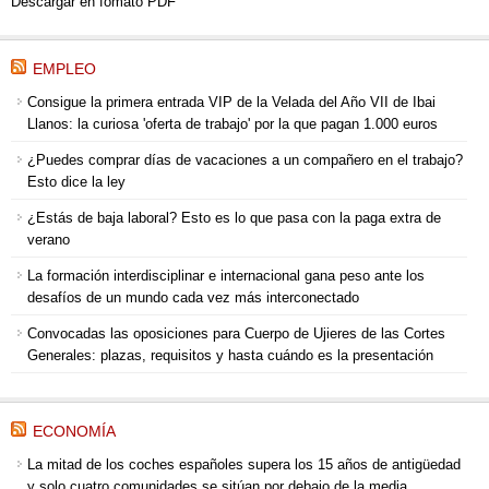
Descargar en fomato PDF
EMPLEO
Consigue la primera entrada VIP de la Velada del Año VII de Ibai
Llanos: la curiosa 'oferta de trabajo' por la que pagan 1.000 euros
¿Puedes comprar días de vacaciones a un compañero en el trabajo?
Esto dice la ley
¿Estás de baja laboral? Esto es lo que pasa con la paga extra de
verano
La formación interdisciplinar e internacional gana peso ante los
desafíos de un mundo cada vez más interconectado
Convocadas las oposiciones para Cuerpo de Ujieres de las Cortes
Generales: plazas, requisitos y hasta cuándo es la presentación
ECONOMÍA
La mitad de los coches españoles supera los 15 años de antigüedad
y solo cuatro comunidades se sitúan por debajo de la media