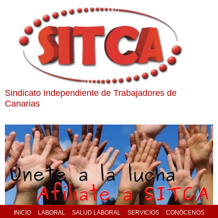
Sindicato Independiente de Trabajadores de
Canarias
INICIO
LABORAL
SALUD LABORAL
SERVICIOS
CONÓCENOS