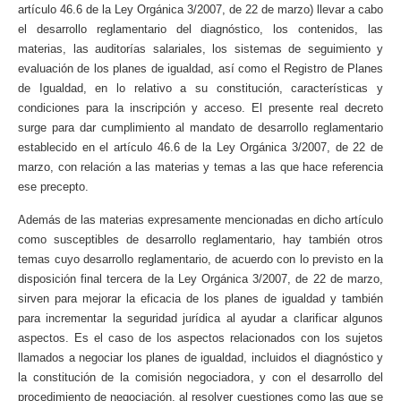
artículo 46.6 de la Ley Orgánica 3/2007, de 22 de marzo) llevar a cabo
el desarrollo reglamentario del diagnóstico, los contenidos, las
materias, las auditorías salariales, los sistemas de seguimiento y
evaluación de los planes de igualdad, así como el Registro de Planes
de Igualdad, en lo relativo a su constitución, características y
condiciones para la inscripción y acceso. El presente real decreto
surge para dar cumplimiento al mandato de desarrollo reglamentario
establecido en el artículo 46.6 de la Ley Orgánica 3/2007, de 22 de
marzo, con relación a las materias y temas a las que hace referencia
ese precepto.
Además de las materias expresamente mencionadas en dicho artículo
como susceptibles de desarrollo reglamentario, hay también otros
temas cuyo desarrollo reglamentario, de acuerdo con lo previsto en la
disposición final tercera de la Ley Orgánica 3/2007, de 22 de marzo,
sirven para mejorar la eficacia de los planes de igualdad y también
para incrementar la seguridad jurídica al ayudar a clarificar algunos
aspectos. Es el caso de los aspectos relacionados con los sujetos
llamados a negociar los planes de igualdad, incluidos el diagnóstico y
la constitución de la comisión negociadora, y con el desarrollo del
procedimiento de negociación, al resolver cuestiones como las que se