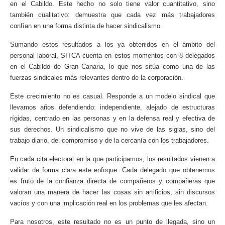
en el Cabildo. Este hecho no solo tiene valor cuantitativo, sino
también cualitativo: demuestra que cada vez más trabajadores
confían en una forma distinta de hacer sindicalismo.
Sumando estos resultados a los ya obtenidos en el ámbito del
personal laboral, SITCA cuenta en estos momentos con 8 delegados
en el Cabildo de Gran Canaria, lo que nos sitúa como una de las
fuerzas sindicales más relevantes dentro de la corporación.
Este crecimiento no es casual. Responde a un modelo sindical que
llevamos años defendiendo: independiente, alejado de estructuras
rígidas, centrado en las personas y en la defensa real y efectiva de
sus derechos. Un sindicalismo que no vive de las siglas, sino del
trabajo diario, del compromiso y de la cercanía con los trabajadores.
En cada cita electoral en la que participamos, los resultados vienen a
validar de forma clara este enfoque. Cada delegado que obtenemos
es fruto de la confianza directa de compañeros y compañeras que
valoran una manera de hacer las cosas sin artificios, sin discursos
vacíos y con una implicación real en los problemas que les afectan.
Para nosotros, este resultado no es un punto de llegada, sino un