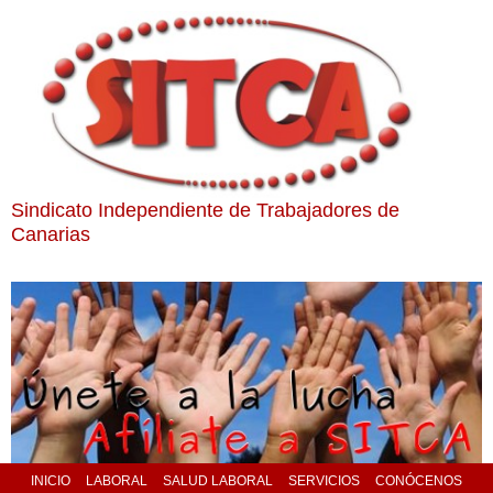
Sindicato Independiente de Trabajadores de
Canarias
INICIO
LABORAL
SALUD LABORAL
SERVICIOS
CONÓCENOS