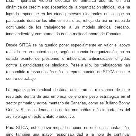
Esta importante victoria electoral se enmarca además en una
dinámica de crecimiento sostenido de la organización sindical, que ha
logrado imponerse en los cinco procesos electorales en los que ha
participado durante los últimos seis días, reflejando así un respaldo
continuado de los trabajadores a un modelo sindical cercano,
independiente y comprometido con la realidad laboral de Canarias.
Desde SITCA se ha querido poner especialmente en valor el apoyo
recibido en un contexto que, según denuncia la organización, no ha
estado exento de presiones e influencias antisindicales dirigidas
contra la candidatura del sindicato. Pese a ello, los trabajadores han
respondido reforzando aún más la representación de SITCA en este
centro de trabajo.
La organización sindical destaca asimismo la relevancia de este
resultado dentro de una empresa de enorme peso estratégico en el
sector primario y agroalimentario de Canarias, como es Juliano Bonny
Gómez SL, considerada una de las compañías más importantes del
archipiélago en este ámbito productivo.
Para SITCA, este nuevo respaldo supone no solo una satisfacción,
sino también una mayor responsabilidad a la hora de continuar