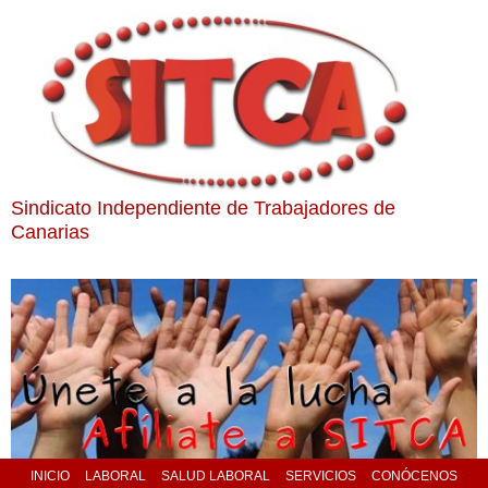
Sindicato Independiente de Trabajadores de
Canarias
INICIO
LABORAL
SALUD LABORAL
SERVICIOS
CONÓCENOS