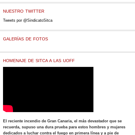
NUESTRO TWITTER
Tweets por @SindicatoSitca
GALERÍAS DE FOTOS
HOMENAJE DE SITCA A LAS UOFF