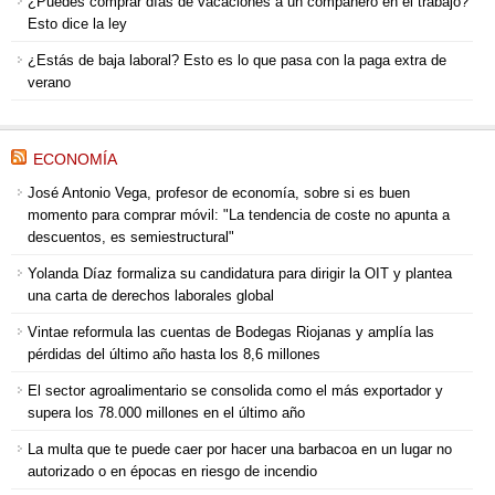
¿Puedes comprar días de vacaciones a un compañero en el trabajo?
Esto dice la ley
¿Estás de baja laboral? Esto es lo que pasa con la paga extra de
verano
ECONOMÍA
José Antonio Vega, profesor de economía, sobre si es buen
momento para comprar móvil: "La tendencia de coste no apunta a
descuentos, es semiestructural"
Yolanda Díaz formaliza su candidatura para dirigir la OIT y plantea
una carta de derechos laborales global
Vintae reformula las cuentas de Bodegas Riojanas y amplía las
pérdidas del último año hasta los 8,6 millones
El sector agroalimentario se consolida como el más exportador y
supera los 78.000 millones en el último año
La multa que te puede caer por hacer una barbacoa en un lugar no
autorizado o en épocas en riesgo de incendio