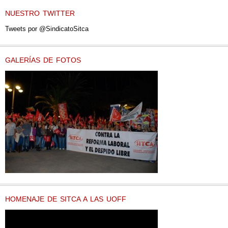
NUESTRO TWITTER
Tweets por @SindicatoSitca
GALERÍAS DE FOTOS
HOMENAJE DE SITCA A LAS UOFF