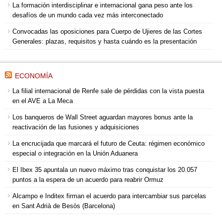
La formación interdisciplinar e internacional gana peso ante los
desafíos de un mundo cada vez más interconectado
Convocadas las oposiciones para Cuerpo de Ujieres de las Cortes
Generales: plazas, requisitos y hasta cuándo es la presentación
ECONOMÍA
La filial internacional de Renfe sale de pérdidas con la vista puesta
en el AVE a La Meca
Los banqueros de Wall Street aguardan mayores bonus ante la
reactivación de las fusiones y adquisiciones
La encrucijada que marcará el futuro de Ceuta: régimen económico
especial o integración en la Unión Aduanera
El Ibex 35 apuntala un nuevo máximo tras conquistar los 20.057
puntos a la espera de un acuerdo para reabrir Ormuz
Alcampo e Inditex firman el acuerdo para intercambiar sus parcelas
en Sant Adrià de Besòs (Barcelona)