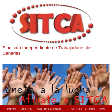
Sindicato Independiente de Trabajadores de
Canarias
INICIO
LABORAL
SALUD LABORAL
SERVICIOS
CONÓCENOS