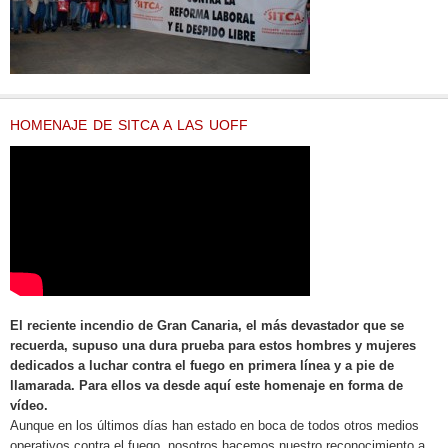
HOMENAJE DE SITCA A LAS UOFF
El reciente incendio de Gran Canaria, el más devastador que se
recuerda, supuso una dura prueba para estos hombres y mujeres
dedicados a luchar contra el fuego en primera línea y a pie de
llamarada. Para ellos va desde aquí este homenaje en forma de
vídeo.
Aunque en los últimos días han estado en boca de todos otros medios
operativos contra el fuego, nosotros hacemos nuestro reconocimiento a