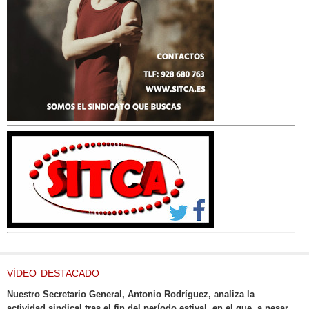
VÍDEO DESTACADO
Nuestro Secretario General, Antonio Rodríguez, analiza la
actividad sindical tras el fin del período estival, en el que, a pesar