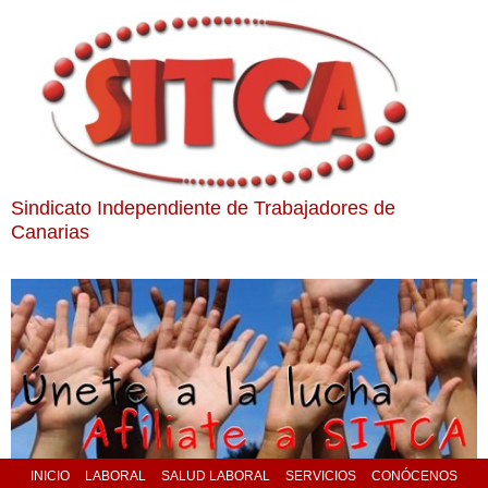
Sindicato Independiente de Trabajadores de
Canarias
INICIO
LABORAL
SALUD LABORAL
SERVICIOS
CONÓCENOS